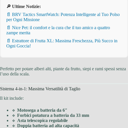
🔎 Ultime Notizie:
📄 BRV Tactics SmartWatch: Potenza Intelligente al Tuo Polso
per Ogni Missione
📄 Nice Pet: il comfort e la cura che il tuo amico a quattro
zampe merita
📄 Estrattore di Frutta XL: Massima Freschezza, Più Succo in
Ogni Goccia!
Perfetto per potare alberi alti, piante da frutto, siepi e rami spessi senza
l’uso della scala.
Sistema 4-in-1: Massima Versatilità di Taglio
Il kit include:
🔹
Motosega a batteria da 6″
🔹
Forbici potatura a batteria da 33 mm
🔹
Asta telescopica regolabile
🔹
Doppia batteria ad alta capacità