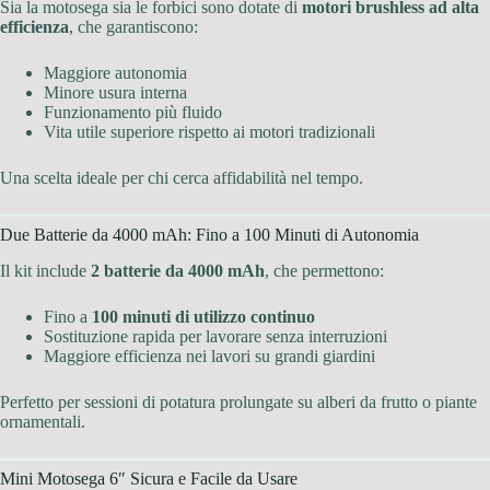
Sia la motosega sia le forbici sono dotate di
motori brushless ad alta
efficienza
, che garantiscono:
Maggiore autonomia
Minore usura interna
Funzionamento più fluido
Vita utile superiore rispetto ai motori tradizionali
Una scelta ideale per chi cerca affidabilità nel tempo.
Due Batterie da 4000 mAh: Fino a 100 Minuti di Autonomia
Il kit include
2 batterie da 4000 mAh
, che permettono:
Fino a
100 minuti di utilizzo continuo
Sostituzione rapida per lavorare senza interruzioni
Maggiore efficienza nei lavori su grandi giardini
Perfetto per sessioni di potatura prolungate su alberi da frutto o piante
ornamentali.
Mini Motosega 6″ Sicura e Facile da Usare