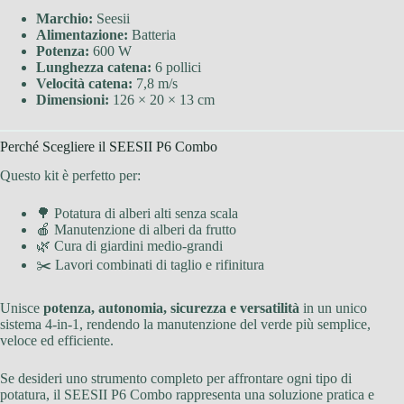
Marchio:
Seesii
Alimentazione:
Batteria
Potenza:
600 W
Lunghezza catena:
6 pollici
Velocità catena:
7,8 m/s
Dimensioni:
126 × 20 × 13 cm
Perché Scegliere il SEESII P6 Combo
Questo kit è perfetto per:
🌳 Potatura di alberi alti senza scala
🍎 Manutenzione di alberi da frutto
🌿 Cura di giardini medio-grandi
✂️ Lavori combinati di taglio e rifinitura
Unisce
potenza, autonomia, sicurezza e versatilità
in un unico
sistema 4-in-1, rendendo la manutenzione del verde più semplice,
veloce ed efficiente.
Se desideri uno strumento completo per affrontare ogni tipo di
potatura, il SEESII P6 Combo rappresenta una soluzione pratica e