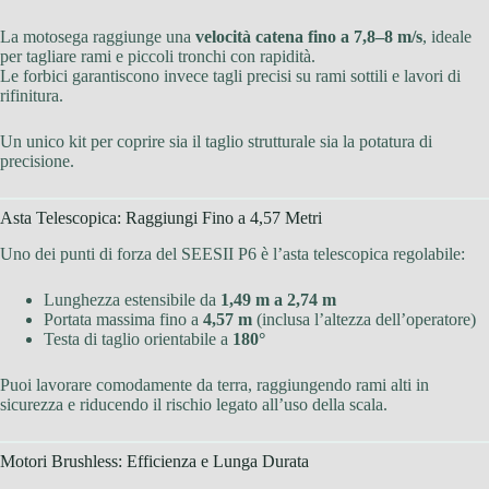
La motosega raggiunge una
velocità catena fino a 7,8–8 m/s
, ideale
per tagliare rami e piccoli tronchi con rapidità.
Le forbici garantiscono invece tagli precisi su rami sottili e lavori di
rifinitura.
Un unico kit per coprire sia il taglio strutturale sia la potatura di
precisione.
Asta Telescopica: Raggiungi Fino a 4,57 Metri
Uno dei punti di forza del SEESII P6 è l’asta telescopica regolabile:
Lunghezza estensibile da
1,49 m a 2,74 m
Portata massima fino a
4,57 m
(inclusa l’altezza dell’operatore)
Testa di taglio orientabile a
180°
Puoi lavorare comodamente da terra, raggiungendo rami alti in
sicurezza e riducendo il rischio legato all’uso della scala.
Motori Brushless: Efficienza e Lunga Durata