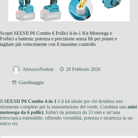
Scopri SEESII P6 Combo 6 Pollici 4-in-1 Kit Motosega e
Forbici a batteria: potenza e precisione senza fili per potare e
tagliare più velocemente con il massimo controllo
AbruzzoNotizie
28 Febbraio 2026
Giardinaggio
Il
SEESII P6 Combo 4-in-1
è il kit ideale per chi desidera uno
strumento completo per la manutenzione del verde. Combina una
mini
motosega da 6 pollici
, forbici da potatura da 33 mm e un’asta
telescopica estensibile, offrendo versatilità, potenza e sicurezza in un
unico set.