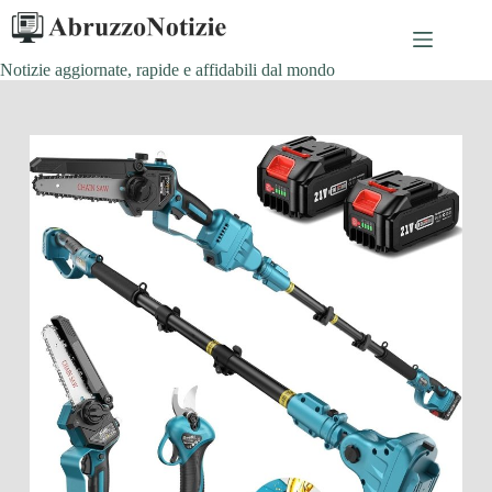
Salta
al
contenuto
Notizie aggiornate, rapide e affidabili dal mondo