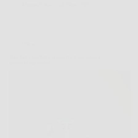
AbruzzoNotizie
26 Marzo 2026
Offerte
Nice Pet: il comfort e la cura che il tuo amico a
quattro zampe merita