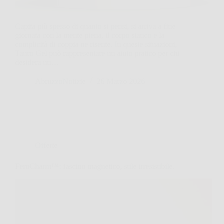
Capita più spesso di quanto si pensi, si arriva a fine
giornata con la mente piena, il corpo stanco e la
complicità di coppia ne risente. In queste situazioni,
Tauro Gel può rappresentare un aiuto pratico per chi
desidera un…
AbruzzoNotizie
26 Marzo 2026
Offerte
FeroCharm™: fascino magnetico, stile irresistibile.