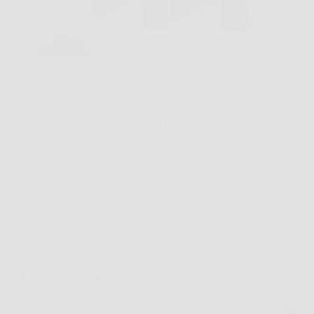
Quando entri in una stanza troppo calda in estate, o
troppo secca in inverno, te ne accorgi subito: il
comfort sparisce e anche respirare sembra meno
piacevole. In situazioni così, EKO AIR si presenta
come una soluzione pratica, perché unisce…
AbruzzoNotizie
26 Marzo 2026
Offerte
Easy Cric: il comfort intelligente che rivoluziona
ogni tuo gesto quotidiano