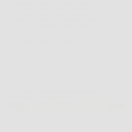
Capita spesso di aprire il frigorifero al mattino,
vedere frutta e verdura lì davanti e pensare che
preparare qualcosa di sano richieda troppo tempo. In
momenti così, Estrattore XL diventa una soluzione
concreta, perché permette di ottenere un succo
fresco…
AbruzzoNotizie
26 Marzo 2026
Offerte
Eko-Splitter: la soluzione intelligente per spaccare la
legna con meno fatica e più sicurezza