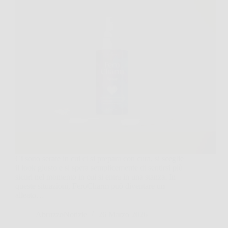
Ci sono serate in cui ci si prepara con cura, si sceglie
il look giusto e si spera semplicemente di sentirsi più
sicuri nel momento in cui si entra in una stanza. In
queste situazioni, FeroCharm può diventare un
alleato…
AbruzzoNotizie
26 Marzo 2026