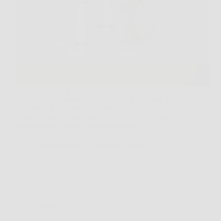
Succede spesso in casa, il cane abbaia appena sente
un rumore sul pianerottolo, oppure il gatto torna a
graffiare il divano proprio quando pensavi di aver
risolto. In questi momenti, Nice Pet può diventare un
aiuto concreto per correggere abitudini…
AbruzzoNotizie
26 Marzo 2026
Offerte