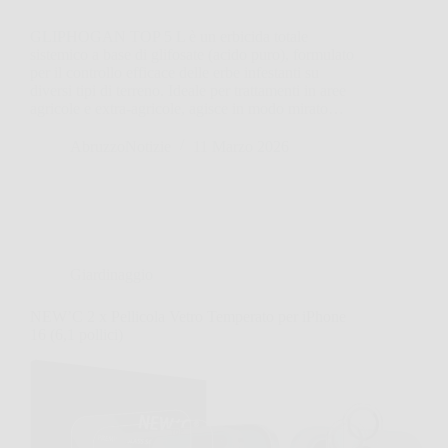
GLIPHOGAN TOP 5 L è un erbicida totale
sistemico a base di glifosate (acido puro), formulato
per il controllo efficace delle erbe infestanti su
diversi tipi di terreno. Ideale per trattamenti in aree
agricole e extra-agricole, agisce in modo mirato…
AbruzzoNotizie
11 Marzo 2026
Giardinaggio
NEW’C 2 x Pellicola Vetro Temperato per iPhone
16 (6,1 pollici)