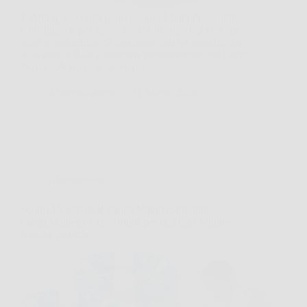
L’AirTag (seconda generazione) è il modo semplice
e intelligente per tenere traccia di chiavi, portafogli,
zaini e molto altro. Si configura con un semplice tap
su iPhone o iPad e funziona perfettamente con l’app
Dov’è. 🔎 Trova le Tue Cose…
AbruzzoNotizie
11 Marzo 2026
Giardinaggio
Scopri 15 scatole Ricarica Mangiapannolini:
massima igiene e zero odori per una casa sempre
fresca e protetta