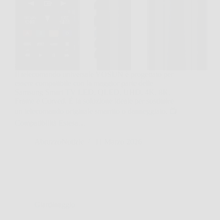
Il telecomando universale YOSUN è progettato per
essere compatibile con la maggior parte delle
Samsung Smart TV LED, QLED, UHD, 4K, 8K,
Frame e Curved. È la soluzione ideale per sostituire
un telecomando originale smarrito o danneggiato. 📺
Compatibilità Estesa…
AbruzzoNotizie
11 Marzo 2026
Giardinaggio