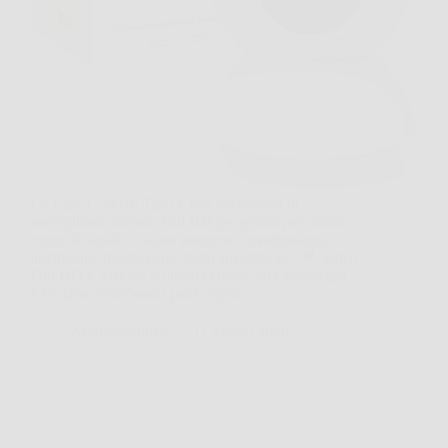
La Tapo C200 di Tapo è una telecamera di
sorveglianza interna Full HD progettata per offrire
controllo totale, visione notturna e monitoraggio
intelligente direttamente dallo smartphone. 🎥 Video
Full HD e Visione Notturna Grazie alla tecnologia
PTZ (Pan-Tilt-Zoom) puoi coprire…
AbruzzoNotizie
11 Marzo 2026