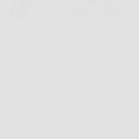
Il Soffione Doccia Blendura ad alta pressione è
progettato per offrire un’esperienza di doccia più
intensa, personalizzabile e attenta al risparmio idrico.
Dotato di 5 modalità di spruzzo, tubo in acciaio inox
da 1,5 metri e sistema di filtrazione a…
AbruzzoNotizie
11 Marzo 2026
Giardinaggio
Scopri WD-40 Prodotto Multifunzione Lubrificante
Spray Doppia Posizione: Sblocca, lubrifica e
protegge in un attimo con precisione totale in ogni
angolo grazie allo spruzzo a doppia posizione