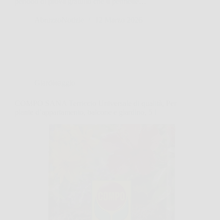
periodo di prova gratuito che ti permette…
AbruzzoNotizie
12 Marzo 2026
Giardinaggio
COMPO SANA Terriccio Universale di qualità, Per
piante d’appartamento, balcone e giardino, 5 l