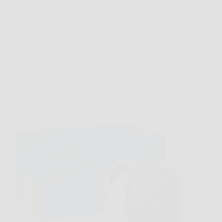
AbruzzoNotizie
11 Marzo 2026
Giardinaggio
Scopri Tapo C200 Telecamera Wi-Fi Interno FHD:
sicurezza domestica in Full HD con visione notturna
e rilevamento intelligente per tenere tutto sotto
controllo ovunque sei