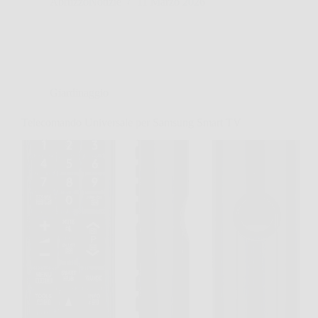
AbruzzoNotizie
11 Marzo 2026
Giardinaggio
Telecomando Universale per Samsung Smart TV