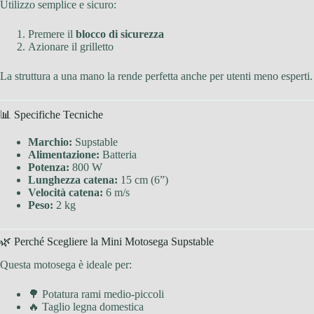
Utilizzo semplice e sicuro:
Premere il
blocco di sicurezza
Azionare il grilletto
La struttura a una mano la rende perfetta anche per utenti meno esperti.
📊 Specifiche Tecniche
Marchio:
Supstable
Alimentazione:
Batteria
Potenza:
800 W
Lunghezza catena:
15 cm (6”)
Velocità catena:
6 m/s
Peso:
2 kg
🌿 Perché Scegliere la Mini Motosega Supstable
Questa motosega è ideale per:
🌳 Potatura rami medio-piccoli
🔥 Taglio legna domestica