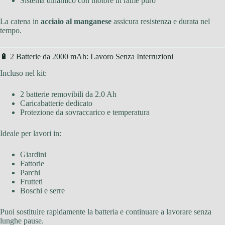
Sistema dinamico con motore in rame puro
La catena in
acciaio al manganese
assicura resistenza e durata nel
tempo.
🔋 2 Batterie da 2000 mAh: Lavoro Senza Interruzioni
Incluso nel kit:
2 batterie removibili da 2.0 Ah
Caricabatterie dedicato
Protezione da sovraccarico e temperatura
Ideale per lavori in:
Giardini
Fattorie
Parchi
Frutteti
Boschi e serre
Puoi sostituire rapidamente la batteria e continuare a lavorare senza
lunghe pause.