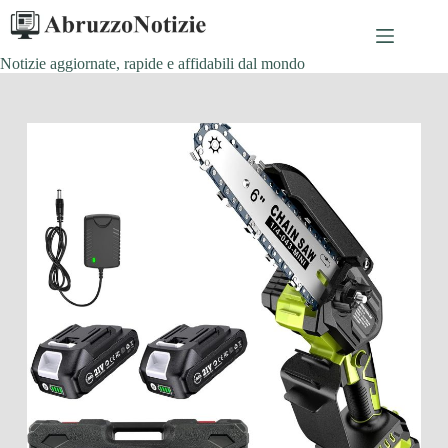
Salta
al
contenuto
Notizie aggiornate, rapide e affidabili dal mondo