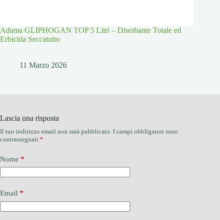
Adama GLIPHOGAN TOP 5 Litri – Diserbante Totale ed
Erbicida Seccatutto
11 Marzo 2026
Lascia una risposta
Il tuo indirizzo email non sarà pubblicato.
I campi obbligatori sono
contrassegnati
*
Nome
*
Email
*