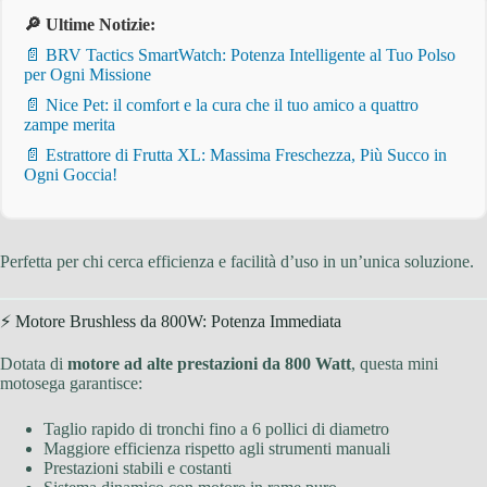
🔎 Ultime Notizie:
📄 BRV Tactics SmartWatch: Potenza Intelligente al Tuo Polso
per Ogni Missione
📄 Nice Pet: il comfort e la cura che il tuo amico a quattro
zampe merita
📄 Estrattore di Frutta XL: Massima Freschezza, Più Succo in
Ogni Goccia!
Perfetta per chi cerca efficienza e facilità d’uso in un’unica soluzione.
⚡ Motore Brushless da 800W: Potenza Immediata
Dotata di
motore ad alte prestazioni da 800 Watt
, questa mini
motosega garantisce:
Taglio rapido di tronchi fino a 6 pollici di diametro
Maggiore efficienza rispetto agli strumenti manuali
Prestazioni stabili e costanti