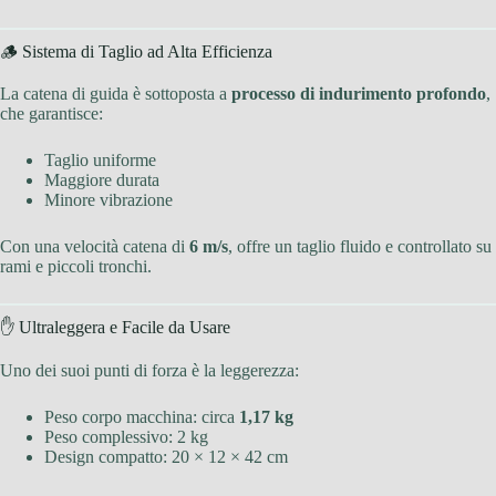
🪵 Sistema di Taglio ad Alta Efficienza
La catena di guida è sottoposta a
processo di indurimento profondo
,
che garantisce:
Taglio uniforme
Maggiore durata
Minore vibrazione
Con una velocità catena di
6 m/s
, offre un taglio fluido e controllato su
rami e piccoli tronchi.
✋ Ultraleggera e Facile da Usare
Uno dei suoi punti di forza è la leggerezza:
Peso corpo macchina: circa
1,17 kg
Peso complessivo: 2 kg
Design compatto: 20 × 12 × 42 cm