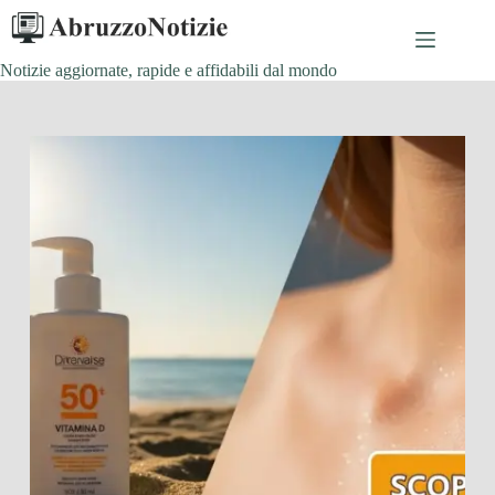
Salta
al
contenuto
Notizie aggiornate, rapide e affidabili dal mondo