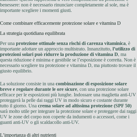
benessere: non è necessario rinunciare completamente al sole, ma è
importante scegliere i momenti giusti.
Come combinare efficacemente protezione solare e vitamina D
La strategia quotidiana equilibrata
Per una
protezione ottimale senza rischi di carenza vitaminica
, è
importante adottare un approccio multistrato. Innanzitutto,
l’utilizzo di
protezioni solari può ridurre la produzione di vitamina D
, ma
questa riduzione è minima e gestibile se l’esposizione è corretta. Non è
necessario scegliere tra protezione e vitamina D, ma piuttosto trovare il
giusto equilibrio.
La soluzione consiste in una
combinazione di esposizione solare
breve e regolare durante le ore sicure
, con una protezione solare
efficace per le esposizioni più lunghe. Indossare una maglietta anti-UV
proteggerà la pelle dai raggi UV in modo sicuro e costante durante
tutto il giorno. Una
crema solare ad altissima protezione (SPF 50)
sarà molto utile per integrare la protezione solare e proteggere dai raggi
UV le zone del corpo non coperte da indumenti o accessori, come i
guanti anti-UV o gli scaldacollo anti-UV.
L’importanza di altri nutrienti