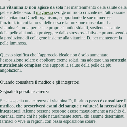
La vitamina D non agisce da sola
nel mantenimento della salute della
pelle e delle ossa. Il
magnesio
svolge un ruolo cruciale nell’attivazione
della vitamina D nell’organismo, supportando le sue numerose
funzioni, tra cui la forza delle ossa e la funzione muscolare. La
vitamina C, nota per le sue proprietà antiossidanti, sostiene la salute
della pelle aiutando a proteggere dallo stress ossidativo e promuovendo
la produzione di collagene insieme alla vitamina D, per mantenere la
pelle luminosa.
Questo significa che l’approccio ideale non è solo aumentare
l’esposizione solare o applicare creme solari, ma adottare una
strategia
nutrizionale completa
che supporti la salute della pelle da più
angolazioni.
Quando consultare il medico e gli integratori
Segnali di possibile carenza
Se si sospetta una carenza di vitamina D, il primo passo è
consultare il
medico, che prescriverà esami del sangue e valuterà la necessità di
integratori
. Alcune persone possono essere maggiormente a rischio di
carenza, come chi ha pelle naturalmente scura, chi assume determinati
farmaci o vive in regioni con bassa esposizione solare.