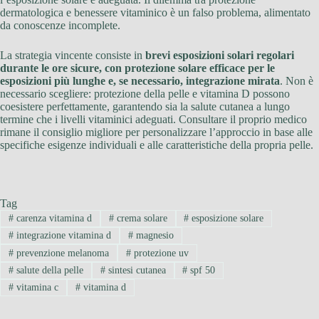
dermatologica e benessere vitaminico è un falso problema, alimentato
da conoscenze incomplete.
La strategia vincente consiste in
brevi esposizioni solari regolari
durante le ore sicure, con protezione solare efficace per le
esposizioni più lunghe e, se necessario, integrazione mirata
. Non è
necessario scegliere: protezione della pelle e vitamina D possono
coesistere perfettamente, garantendo sia la salute cutanea a lungo
termine che i livelli vitaminici adeguati. Consultare il proprio medico
rimane il consiglio migliore per personalizzare l’approccio in base alle
specifiche esigenze individuali e alle caratteristiche della propria pelle.
Tag
#
carenza vitamina d
#
crema solare
#
esposizione solare
#
integrazione vitamina d
#
magnesio
#
prevenzione melanoma
#
protezione uv
#
salute della pelle
#
sintesi cutanea
#
spf 50
#
vitamina c
#
vitamina d