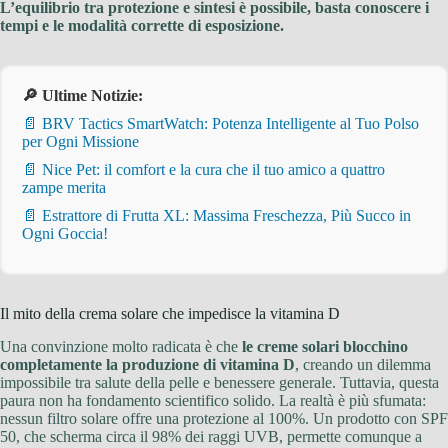
L’equilibrio tra protezione e sintesi è possibile, basta conoscere i
tempi e le modalità corrette di esposizione.
🔎 Ultime Notizie:
📄 BRV Tactics SmartWatch: Potenza Intelligente al Tuo Polso
per Ogni Missione
📄 Nice Pet: il comfort e la cura che il tuo amico a quattro
zampe merita
📄 Estrattore di Frutta XL: Massima Freschezza, Più Succo in
Ogni Goccia!
Il mito della crema solare che impedisce la vitamina D
Una convinzione molto radicata è che
le creme solari blocchino
completamente la produzione di vitamina D
, creando un dilemma
impossibile tra salute della pelle e benessere generale. Tuttavia, questa
paura non ha fondamento scientifico solido. La realtà è più sfumata:
nessun filtro solare offre una protezione al 100%. Un prodotto con SPF
50, che scherma circa il 98% dei raggi UVB, permette comunque a