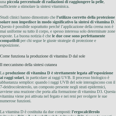
una
piccola percentuale di radiazioni di raggiungere la pelle
,
sufficiente a stimolare la sintesi vitaminica.
Studi clinici hanno dimostrato che
l’utilizzo corretto della protezione
solare non impedisce in modo significativo la sintesi di vitamina D
.
Questo è possibile soprattutto perché l’applicazione della crema non è
mai uniforme su tutto il corpo, e spesso interessa solo determinate zone
esposte. La buona notizia è che
le due cose sono perfettamente
compatibili
per chi segue le giuste strategie di protezione e
esposizione.
Come funziona la produzione di vitamina D dal sole
Il meccanismo della sintesi cutanea
La
produzione di vitamina D è strettamente legata all’esposizione
ai raggi solari
, in particolare ai raggi UVB. Il processo biologico è
abbastanza semplice: quando i raggi UVB del sole interagiscono con il
7-deidrocolesterolo, un composto presente negli strati epidermici,
avviene una reazione che porta alla formazione di vitamina D3. Questa
vitamina viene poi attivata nel fegato e nei reni per svolgere le sue
numerose funzioni.
La vitamina D è costituita da due composti:
l’ergocalciferolo