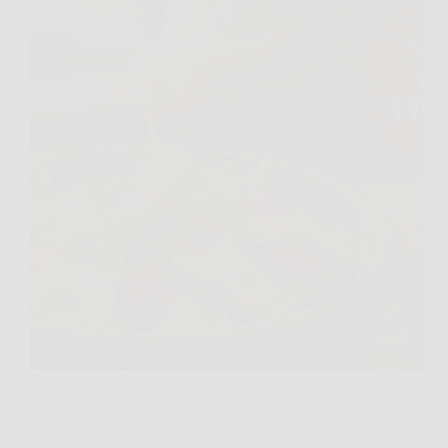
Il gonfiore addominale dopo aver consumato insalata
è un problema comune, ma spesso la causa
principale risiede negli errori nel condire il piatto. I
condimenti ricchi di zuccheri raffinati, edulcoranti