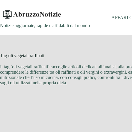
Salta
al
contenuto
AFFARI 
Notizie aggiornate, rapide e affidabili dal mondo
Tag
oli vegetali raffinati
Il tag ‘oli vegetali raffinati’ raccoglie articoli dedicati all’analisi, alla 
comprendere le differenze tra oli raffinati e oli vergini o extravergini, 
nutrizionale che l’uso in cucina, con consigli pratici, confronti tra i div
sugli oli utilizzati nella propria dieta.