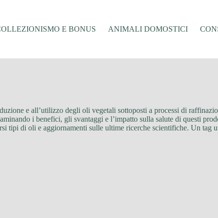
COLLEZIONISMO E BONUS
ANIMALI DOMOSTICI
CONS
produzione e all’utilizzo degli oli vegetali sottoposti a processi di raffinaz
esaminando i benefici, gli svantaggi e l’impatto sulla salute di questi pro
ersi tipi di oli e aggiornamenti sulle ultime ricerche scientifiche. Un tag 