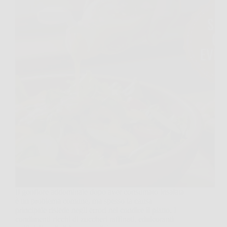
Il gonfiore addominale dopo aver consumato insalata
è un problema comune, ma spesso la causa
principale risiede negli errori nel condire il piatto. I
condimenti ricchi di zuccheri raffinati, edulcoranti