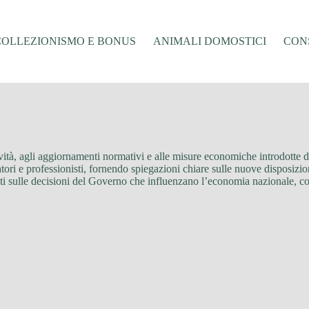
COLLEZIONISMO E BONUS
ANIMALI DOMOSTICI
CONS
 novità, agli aggiornamenti normativi e alle misure economiche introdotte 
atori e professionisti, fornendo spiegazioni chiare sulle nuove disposizio
ati sulle decisioni del Governo che influenzano l’economia nazionale, c