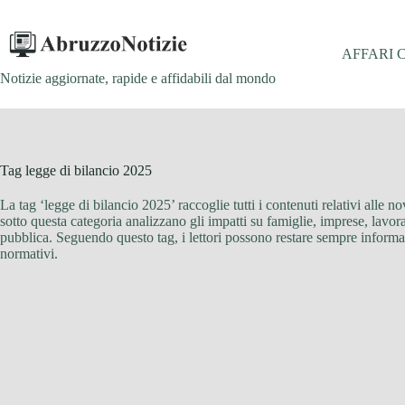
Salta
al
contenuto
AFFARI 
Notizie aggiornate, rapide e affidabili dal mondo
Tag
legge di bilancio 2025
La tag ‘legge di bilancio 2025’ raccoglie tutti i contenuti relativi alle
sotto questa categoria analizzano gli impatti su famiglie, imprese, lavor
pubblica. Seguendo questo tag, i lettori possono restare sempre inform
normativi.